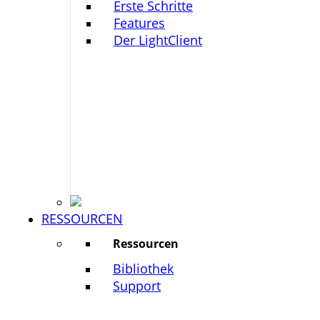
Erste Schritte
Features
Der LightClient
RESSOURCEN
Ressourcen
Bibliothek
Support